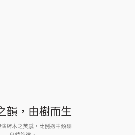
之韻，由樹而生
線演繹木之美感，比例適中傾聽
自然旋律。