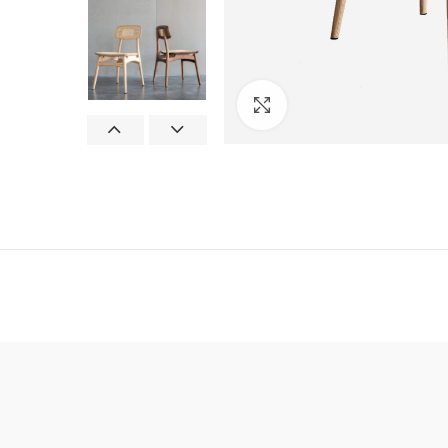
Click to enlarge