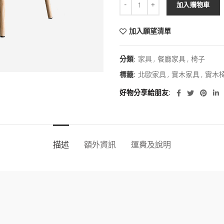
加入購物車
加入願望清單
分類:
家具
,
餐廳家具
,
椅子
標籤:
北歐家具
,
實木家具
,
實木
好物分享給朋友
描述
額外資訊
運費及說明