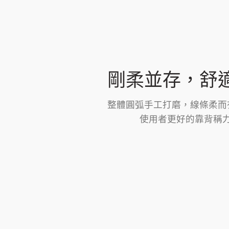
剛柔並存，舒
整體圓弧手工打磨，線條柔而
使用者更好的靠背稱