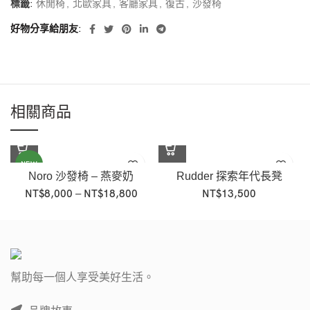
標籤:
休閒椅
,
北歐家具
,
客廳家具
,
復古
,
沙發椅
好物分享給朋友
相關商品
NEW
Noro 沙發椅 – 燕麥奶
Rudder 探索年代長凳
NT$
8,000
–
NT$
18,800
NT$
13,500
幫助每一個人享受美好生活。