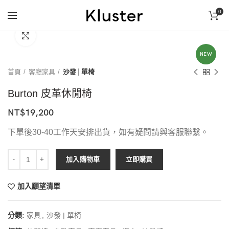
0
首次購買限時折扣，請洽客服
Click to enlarge
NEW
首頁
客廳家具
沙發 | 單椅
Burton 皮革休閒椅
NT$
19,200
下單後30-40工作天安排出貨，如有疑問請與客服聯繫。
Burton 皮革休閒椅 數量
加入購物車
立即購買
加入願望清單
分類:
家具
,
沙發 | 單椅