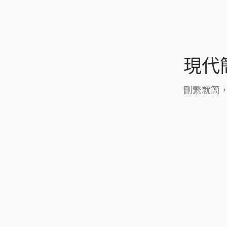
現代
刪繁就簡