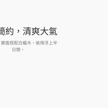
簡約，清爽大氣
，藤面搭配白蠟木，偷得浮上半
日閒。