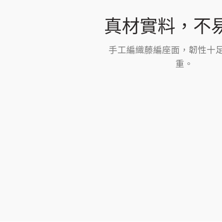
真材實料，不
手工編織藤編座面，韌性十
重。