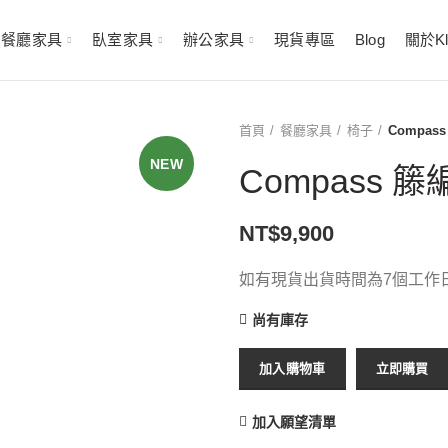
首次購買限時折扣，請洽客服
餐廳家具
臥室家具
辦公家具
現貨專區
Blog
關於Kl
首頁
餐廳家具
椅子
Compas
NEW
Compass 
NT$
9,900
如有現貨出貨時間為7個工作日
尚有庫存
加入購物車
立即購買
加入願望清單