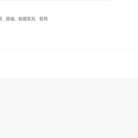
椅
,
籐編
,
餐廳家具
,
餐椅