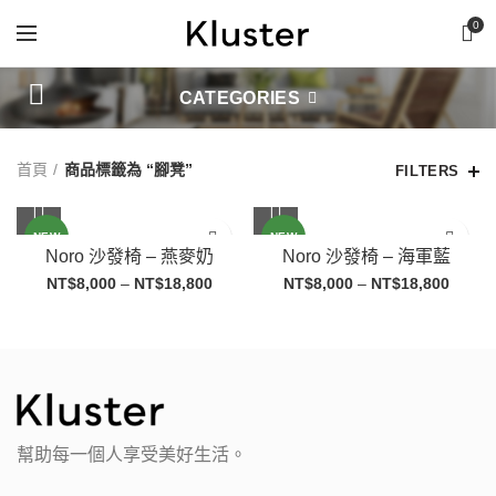
0
首次購買限時折扣，請洽客服
CATEGORIES
首頁
商品標籤為 “腳凳”
FILTERS
NEW
NEW
Noro 沙發椅 – 燕麥奶
Noro 沙發椅 – 海軍藍
NT$
8,000
–
NT$
18,800
NT$
8,000
–
NT$
18,800
幫助每一個人享受美好生活。