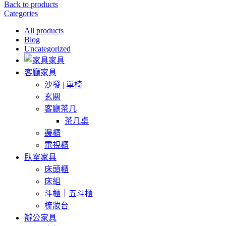
Back to products
Categories
All
products
Blog
Uncategorized
家具
客廳家具
沙發 | 單椅
玄關
客廳茶几
茶几桌
邊櫃
電視櫃
臥室家具
床頭櫃
床組
斗櫃｜五斗櫃
梳妝台
辦公家具