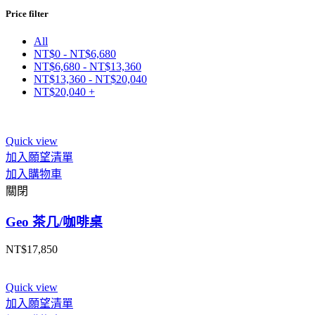
Price filter
All
NT$
0
-
NT$
6,680
NT$
6,680
-
NT$
13,360
NT$
13,360
-
NT$
20,040
NT$
20,040
+
Quick view
加入願望清單
加入購物車
關閉
Geo 茶几/咖啡桌
NT$
17,850
Quick view
加入願望清單