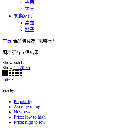
書架
書桌
餐廳家具
桌類
椅子
首頁
商品標籤為 “咖啡桌”
顯示所有 5 個結果
Show sidebar
Show
15
20
35
Filters
Sort by
Popularity
Average rating
Newness
Price: low to high
Price: high to low