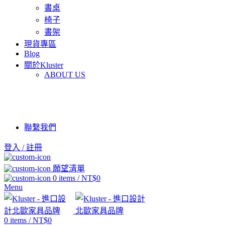
書桌
椅子
書架
現貨專區
Blog
關於Kluster
ABOUT US
聯繫我們
登入 / 註冊
願望清單
0
items
/
NT$
0
Menu
0
items
/
NT$
0